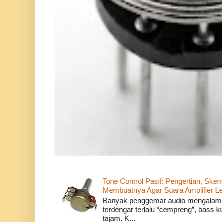
Tone Control Pasif: Pengertian, Sk
Membuatnya Agar Suara Amplifier Le
Banyak penggemar audio mengalami 
terdengar terlalu “cempreng”, bass ku
tajam. K...