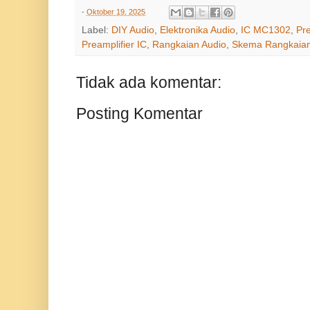
-
Oktober 19, 2025
Label:
DIY Audio
,
Elektronika Audio
,
IC MC1302
,
Pr
Preamplifier IC
,
Rangkaian Audio
,
Skema Rangkaia
Tidak ada komentar:
Posting Komentar