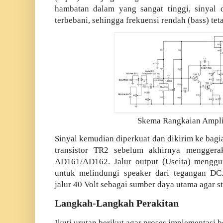
hambatan dalam yang sangat tinggi, sinyal 
terbebani, sehingga frekuensi rendah (bass) teta
Skema Rangkaian Ampl
Sinyal kemudian diperkuat dan dikirim ke bagi
transistor TR2 sebelum akhirnya menggera
AD161/AD162. Jalur output (Uscita) menggun
untuk melindungi speaker dari tegangan DC
jalur 40 Volt sebagai sumber daya utama agar st
Langkah-Langkah Perakitan
Ikuti urutan berikut agar proses implementasi b