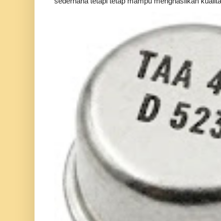
sederhana tetapi tetap mampu menghasilkan kualitas