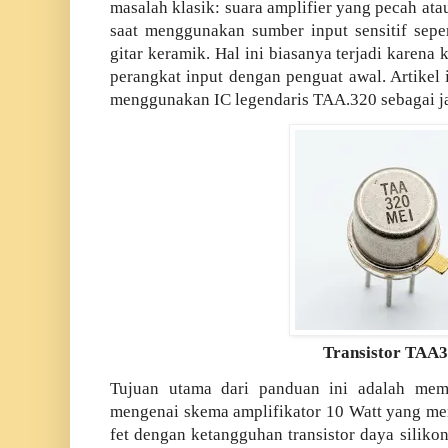
masalah klasik: suara amplifier yang pecah ata
saat menggunakan sumber input sensitif sepe
gitar keramik. Hal ini biasanya terjadi karena
perangkat input dengan penguat awal. Artikel 
menggunakan IC legendaris TAA.320 sebagai ja
Transistor TAA
Tujuan utama dari panduan ini adalah me
mengenai skema amplifikator 10 Watt yang m
fet dengan ketangguhan transistor daya siliko