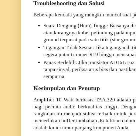
Troubleshooting dan Solusi
Beberapa kendala yang mungkin muncul saat pe
Suara Dengung (Hum) Tinggi: Biasanya di
atau kurangnya kabel pelindung pada input
ground terpusat pada satu titik (star groun
Tegangan Tidak Sesuai: Jika tegangan di ti
segera putar trimmer R19 hingga mencapai 
Panas Berlebih: Jika transistor AD161/162 
tanpa sinyal, periksa arus bias dan pastika
sempurna.
Kesimpulan dan Penutup
Amplifier 10 Watt berbasis TAA.320 adalah p
bagi pecinta audio berkualitas tinggi. Den
rangkaian ini menjadi solusi terbaik untuk per
memerlukan buffer tambahan. Ketelitian dalam
adalah kunci umur panjang komponen Anda.