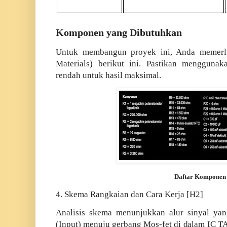
Komponen yang Dibutuhkan
Untuk membangun proyek ini, Anda memerlu
Materials) berikut ini. Pastikan mengguna
rendah untuk hasil maksimal.
Daftar Komponen
4. Skema Rangkaian dan Cara Kerja [H2]
Analisis skema menunjukkan alur sinyal yang
(Input) menuju gerbang Mos-fet di dalam IC T