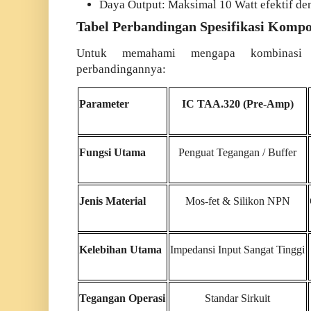
D
aya Output: Maksimal 10 Watt efektif de
Tabel Perbandingan Spesifikasi Komp
Untuk memahami mengapa kombinasi i
perbandingannya:
Parameter
IC TAA.320 (Pre-Amp)
Fungsi Utama
Penguat Tegangan / Buffer
Jenis Material
Mos-fet & Silikon NPN
Kelebihan Utama
Impedansi Input Sangat Tinggi
Tegangan Operasi
Standar Sirkuit