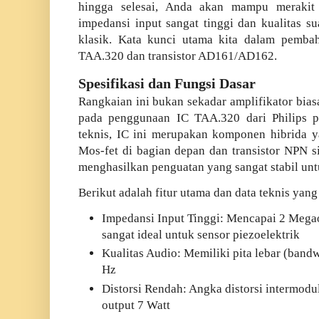
hingga selesai, Anda akan mampu merakit
impedansi input sangat tinggi dan kualitas su
klasik. Kata kunci utama kita dalam pembah
TAA.320 dan transistor AD161/AD162.
Spesifikasi dan Fungsi Dasar
Rangkaian ini bukan sekadar amplifikator bias
pada penggunaan IC TAA.320 dari Philips pa
teknis, IC ini merupakan komponen hibrida y
Mos-fet di bagian depan dan transistor NPN si
menghasilkan penguatan yang sangat stabil un
Berikut adalah fitur utama dan data teknis yang
Impedansi Input Tinggi: Mencapai 2 Meg
sangat ideal untuk sensor piezoelektrik
Kualitas Audio: Memiliki pita lebar (band
Hz
D
istorsi Rendah: Angka distorsi intermod
output 7 Watt