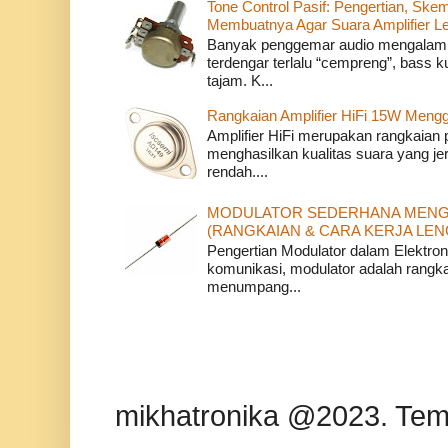
Tone Control Pasif: Pengertian, Sk
Membuatnya Agar Suara Amplifier Le
Banyak penggemar audio mengalami 
terdengar terlalu “cempreng”, bass ku
tajam. K...
Rangkaian Amplifier HiFi 15W Meng
Amplifier HiFi merupakan rangkaian 
menghasilkan kualitas suara yang jer
rendah....
MODULATOR SEDERHANA MENG
(RANGKAIAN & CARA KERJA LEN
Pengertian Modulator dalam Elektron
komunikasi, modulator adalah rangka
menumpang...
mikhatronika @2023. Tem